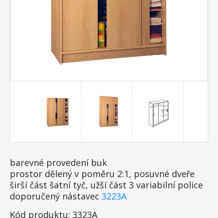
barevné provedení buk
prostor dělený v poměru 2:1, posuvné dveře
širší část šatní tyč, užší část 3 variabilní police
doporučený nástavec
3223A
Kód produktu: 3323A