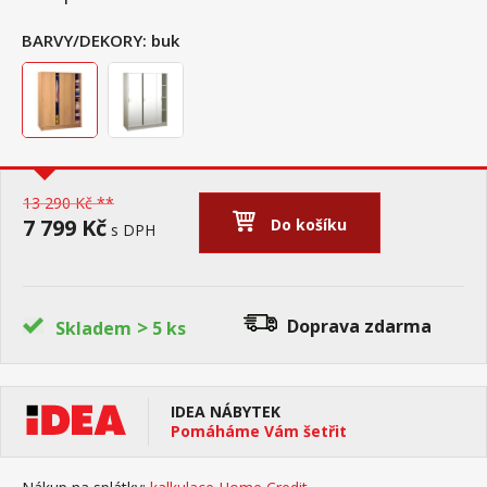
BARVY/DEKORY:
buk
13 290 Kč **
7 799 Kč
Do košíku
s DPH
>
Doprava zdarma
Skladem
5 ks
IDEA NÁBYTEK
Pomáháme Vám šetřit