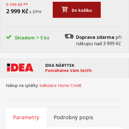
5 199 Kč **
2 999 Kč
Do košíku
s DPH
>
Doprava zdarma
při
Skladem
5 ks
nákupu nad 3 999 Kč
IDEA NÁBYTEK
Pomáháme Vám šetřit
Nákup na splátky:
kalkulace Home Credit
Parametry
Podrobný popis