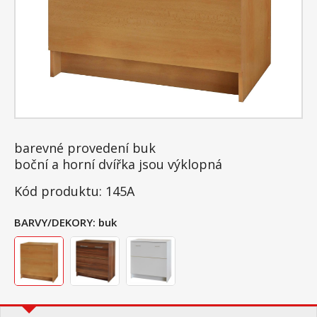
barevné provedení buk
boční a horní dvířka jsou výklopná
Kód produktu: 145A
BARVY/DEKORY:
buk