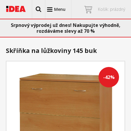
Menu
Košík: prázdný
Srpnový výprodej už dnes! Nakupujte výhodně,
rozdáváme slevy až 70 %
Skříňka na lůžkoviny 145 buk
-42%