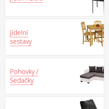
Jídelní
sestavy
Pohovky /
Sedačky