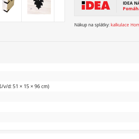
IDEA N
Pomáhá
Nákup na splátky:
kalkulace Hom
/v/d: 51 × 15 × 96 cm)