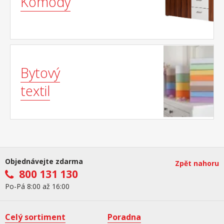
Komody
Bytový
textil
Objednávejte zdarma
Zpět nahoru
800 131 130
Po-Pá 8:00 až 16:00
Celý sortiment
Poradna