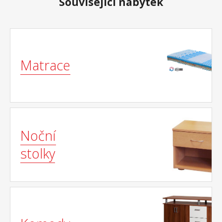
Související nábytek
Matrace
Noční
stolky