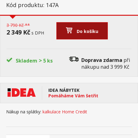
Kód produktu: 147A
3 790 Kč **
2 349 Kč
Do košíku
s DPH
>
Doprava zdarma
při
Skladem
5 ks
nákupu nad 3 999 Kč
IDEA NÁBYTEK
Pomáháme Vám šetřit
Nákup na splátky:
kalkulace Home Credit