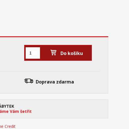
Do košíku
Doprava zdarma
ÁBYTEK
me Vám šetřit
e Credit