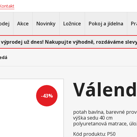
Kontakt
odej
Akce
Novinky
Ložnice
Pokoj a jídelna
Pr
 výprodej už dnes! Nakupujte výhodně, rozdáváme slevy
edá
Válend
-43%
potah bavlna, barevné prov
výška sedu 40 cm
polyuretanová matrace, úlo
Kód produktu: P50