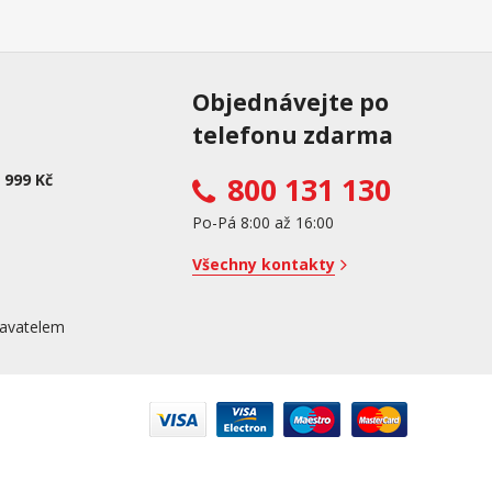
Objednávejte po
telefonu zdarma
 999 Kč
800 131 130
Po-Pá 8:00 až 16:00
Všechny kontakty
avatelem