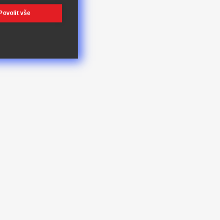
Povolit vše