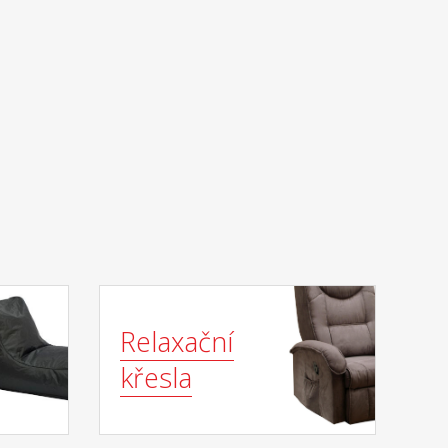
Relaxační
křesla