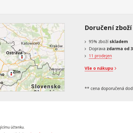
Doručení zboží
95%
zboží
skladem
Doprava
zdarma od 3
11 prodejen
Vše o nákupu
** cena doporučená dod
jícímu účtenku.