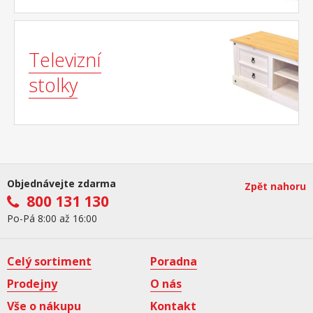
Televizní
stolky
Objednávejte zdarma
Zpět nahoru
800 131 130
Po-Pá 8:00 až 16:00
Celý sortiment
Poradna
Prodejny
O nás
Vše o nákupu
Kontakt