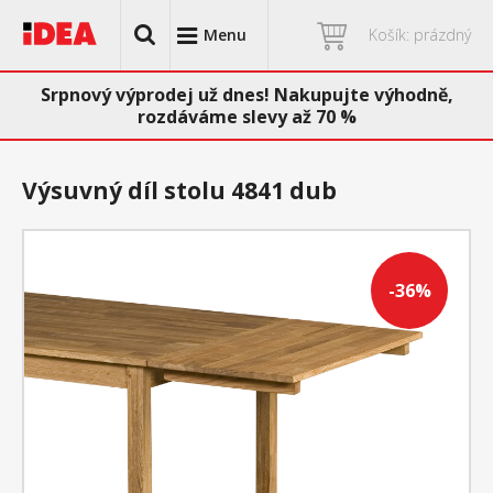
Menu
Košík: prázdný
Srpnový výprodej už dnes! Nakupujte výhodně,
rozdáváme slevy až 70 %
Výsuvný díl stolu 4841 dub
-36%