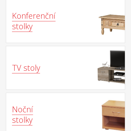
Konferenční
stolky
TV stoly
Noční
stolky