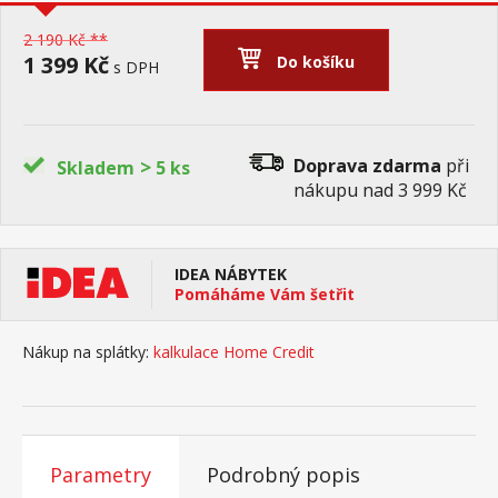
2 190 Kč **
1 399 Kč
Do košíku
s DPH
>
Doprava zdarma
při
Skladem
5 ks
nákupu nad 3 999 Kč
IDEA NÁBYTEK
Pomáháme Vám šetřit
Nákup na splátky:
kalkulace Home Credit
Parametry
Podrobný popis