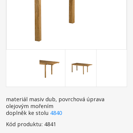
materiál masiv dub, povrchová úprava
olejovým mořením
doplněk ke stolu
4840
Kód produktu: 4841