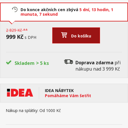
Do konce akčních cen zbývá
5 dní,
13 hodin,
1
munuta,
7 sekund
2 829 Kč **
999 Kč
Do košíku
s DPH
>
Doprava zdarma
při
Skladem
5 ks
nákupu nad 3 999 Kč
IDEA NÁBYTEK
Pomáháme Vám šetřit
Nákup na splátky:
Od 1000 Kč