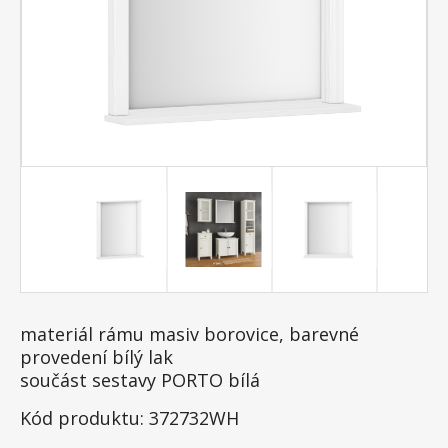
materiál rámu masiv borovice, barevné
provedení bílý lak
součást sestavy PORTO bílá
Kód produktu: 372732WH