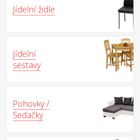
Jídelní židle
Jídelní
sestavy
Pohovky /
Sedačky