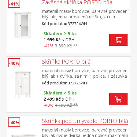
Závěsná skříňka PORTO bílá
-41%
materiál masiv borovice, barevné provedení
bílý lak jedna prosklená dvířka, za nimi
jedna police maximální nosnosti uvedeny v
Kód produktu: 372724WH
návodu k montáži součást sestavy PORTO
>
bílá
Skladem
5 ks
1 999 Kč
s DPH
-41%
3 390 Kč **
Skříňka PORTO bílá
-40%
materiál masiv borovice, barevné provedení
bílý lak 1 dvířka, za nimi 1 police, 1 zásuvka
s kovovými pojezdy maximální nosnosti
Kód produktu: 372725WH
uvedeny v návodu k montáži součást
>
sestavy PORTO bílá
Skladem
5 ks
2 499 Kč
s DPH
-40%
4 190 Kč **
Skříňka pod umyvadlo PORTO bílá
-40%
materiál masiv borovice, barevné provedení
bílý lak dvoje dvířka, jedna police maximální