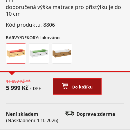
cm
doporučená výška matrace pro přistýlku je do
10 cm
Kód produktu: 8806
BARVY/DEKORY:
lakováno
11 899 Kč **
5 999 Kč
Do košíku
s DPH
Není skladem
Doprava zdarma
(Naskladnění: 1.10.2026)