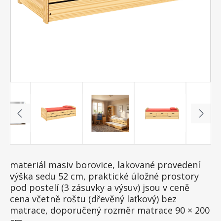
materiál masiv borovice, lakované provedení
výška sedu 52 cm, praktické úložné prostory
pod postelí (3 zásuvky a výsuv) jsou v ceně
cena včetně roštu (dřevěný laťkový) bez
matrace, doporučený rozměr matrace 90 × 200