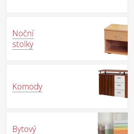
Noční
stolky
Komody
Bytový