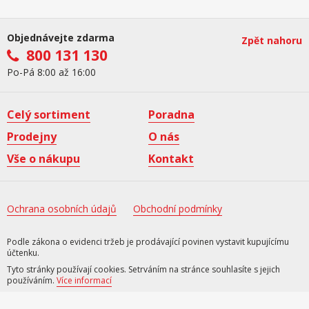
Objednávejte zdarma
Zpět nahoru
800 131 130
Po-Pá 8:00 až 16:00
Celý sortiment
Poradna
Prodejny
O nás
Vše o nákupu
Kontakt
Ochrana osobních údajů
Obchodní podmínky
Podle zákona o evidenci tržeb je prodávající povinen vystavit kupujícímu
účtenku.
Tyto stránky používají cookies. Setrváním na stránce souhlasíte s jejich
používáním.
Více informací