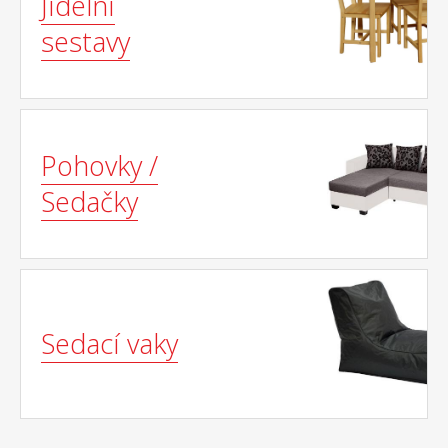
Jídelní
sestavy
Pohovky /
Sedačky
Sedací vaky