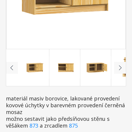
materiál masiv borovice, lakované provedení
kovové úchytky v barevném provedení černěná
mosaz
možno sestavit jako předsíňovou stěnu s
věšákem
873
a zrcadlem
875