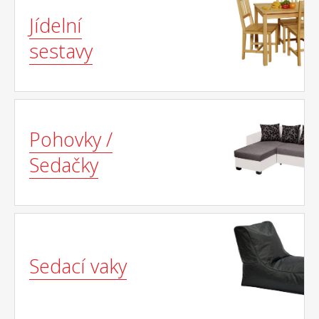
Jídelní
sestavy
Pohovky /
Sedačky
Sedací vaky