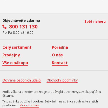
Objednávejte zdarma
Zpět nahoru
800 131 130
Po-Pá 8:00 až 16:00
Celý sortiment
Poradna
Prodejny
O nás
Vše o nákupu
Kontakt
Ochrana osobních údajů
Obchodní podmínky
Podle zákona o evidenci tržeb je prodávající povinen vystavit kupujícímu
účtenku.
Tyto stránky používají cookies. Setrváním na stránce souhlasíte s jejich
používáním.
Více informací