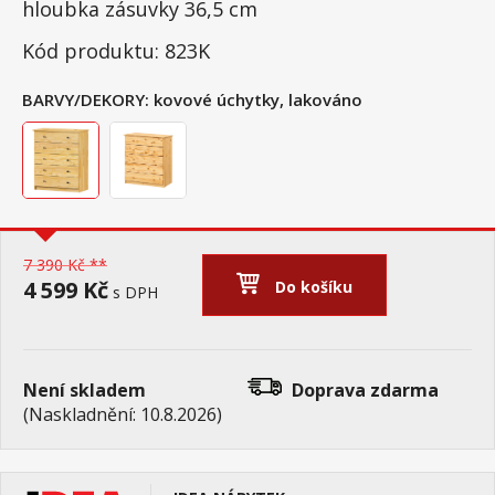
hloubka zásuvky 36,5 cm
Kód produktu: 823K
BARVY/DEKORY:
kovové úchytky, lakováno
7 390 Kč **
4 599 Kč
Do košíku
s DPH
Není skladem
Doprava zdarma
(Naskladnění: 10.8.2026)