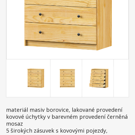
materiál masiv borovice, lakované provedení
kovové úchytky v barevném provedení černěná
mosaz
5 širokých zásuvek s kovovými pojezdy,