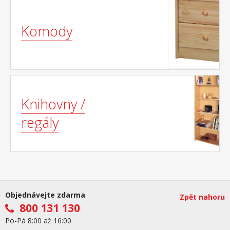
Komody
Knihovny /
regály
Objednávejte zdarma
Zpět nahoru
800 131 130
Po-Pá 8:00 až 16:00