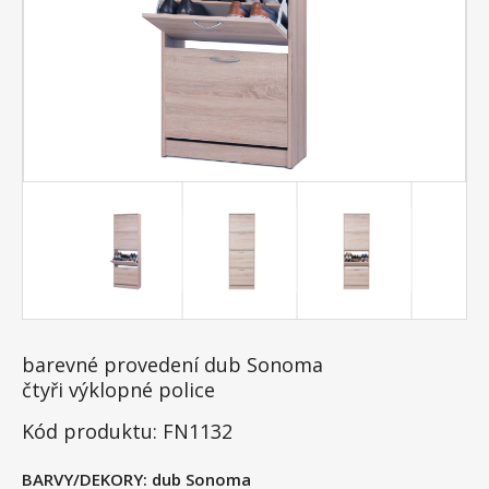
barevné provedení dub Sonoma
čtyři výklopné police
Kód produktu: FN1132
BARVY/DEKORY:
dub Sonoma