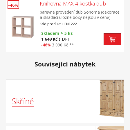
Knihovna MAX 4 kostka dub
-46%
barevné provedení dub Sonoma (dekorace
a skládací úložné boxy nejsou v ceně)
Kód produktu: FN1222
>
Skladem
5 ks
1 649 Kč
s DPH
-46%
3 090 Kč **
Související nábytek
Skříně