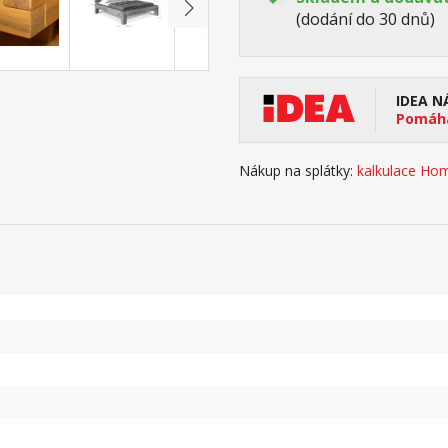
(dodání do 30 dnů)
IDEA N
Pomáhá
Nákup na splátky:
kalkulace Hom