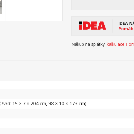
IDEA N
Pomáhá
Nákup na splátky:
kalkulace Hom
v/d: 15 × 7 × 204 cm, 98 × 10 × 173 cm)