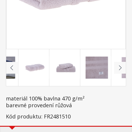
materiál 100% bavlna 470 g/m²
barevné provedení růžová
Kód produktu: FR2481510