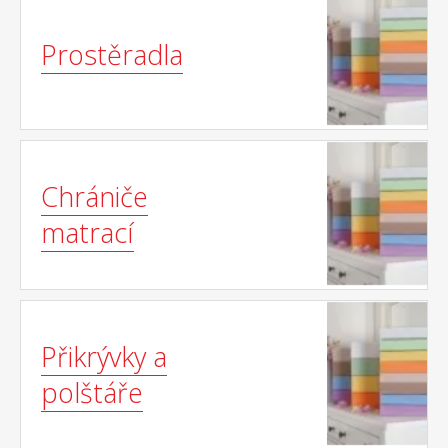
Prostěradla
Chrániče
matrací
Přikrývky a
polštáře