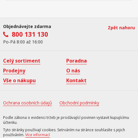
Objednávejte zdarma
Zpět nahoru
800 131 130
Po-Pá 8:00 až 16:00
Celý sortiment
Poradna
Prodejny
O nás
Vše o nákupu
Kontakt
Ochrana osobních údajů
Obchodní podmínky
Podle zákona o evidenci tržeb je prodávající povinen vystavit kupujícímu
účtenku.
Tyto stránky používají cookies. Setrváním na stránce souhlasíte s jejich
používáním.
Více informací