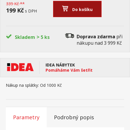
339 Kč **
199 Kč
Do košíku
s DPH
>
Doprava zdarma
při
Skladem
5 ks
nákupu nad 3 999 Kč
IDEA NÁBYTEK
Pomáháme Vám šetřit
Nákup na splátky:
Od 1000 Kč
Parametry
Podrobný popis