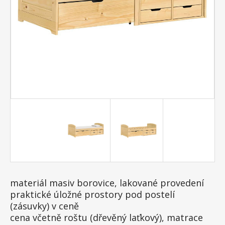
materiál masiv borovice, lakované provedení
praktické úložné prostory pod postelí
(zásuvky) v ceně
cena včetně roštu (dřevěný laťkový), matrace