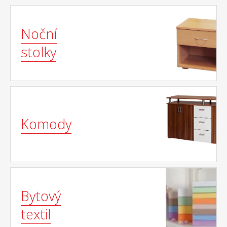
Noční
stolky
Komody
Bytový
textil