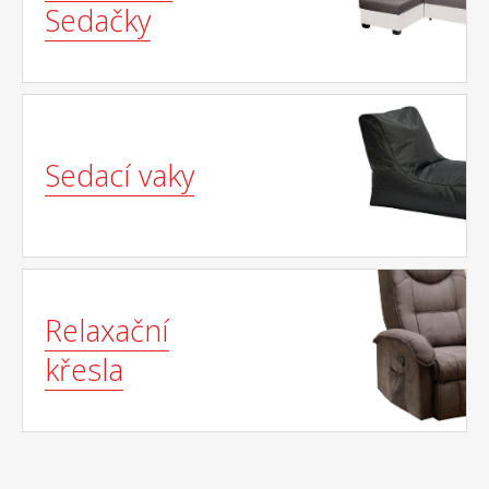
Sedačky
Sedací vaky
Relaxační
křesla