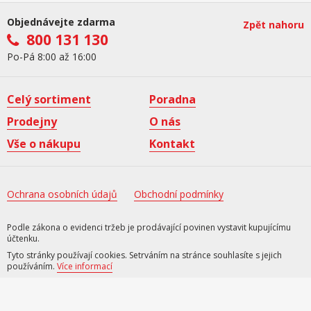
Objednávejte zdarma
Zpět nahoru
800 131 130
Po-Pá 8:00 až 16:00
Celý sortiment
Poradna
Prodejny
O nás
Vše o nákupu
Kontakt
Ochrana osobních údajů
Obchodní podmínky
Podle zákona o evidenci tržeb je prodávající povinen vystavit kupujícímu
účtenku.
Tyto stránky používají cookies. Setrváním na stránce souhlasíte s jejich
používáním.
Více informací