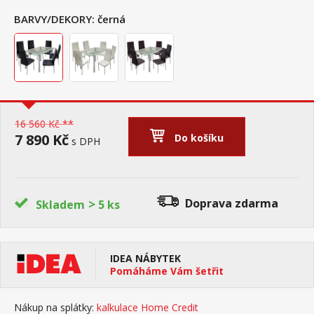
BARVY/DEKORY:
černá
16 560 Kč **
7 890 Kč
Do košíku
s DPH
>
Doprava zdarma
Skladem
5 ks
IDEA NÁBYTEK
Pomáháme Vám šetřit
Nákup na splátky:
kalkulace Home Credit