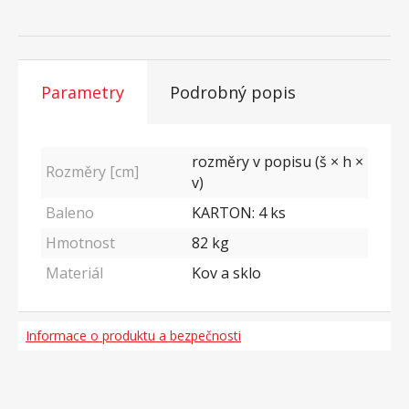
Parametry
Podrobný popis
rozměry v popisu (š × h ×
Rozměry [cm]
v)
Baleno
KARTON: 4 ks
Hmotnost
82
kg
Materiál
Kov a sklo
Informace o produktu a bezpečnosti