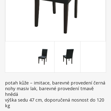
potah kůže – imitace, barevné provedení černá
nohy masiv lak, barevné provedení tmavě
hnědá
výška sedu 47 cm, doporučená nosnost do 120
kg