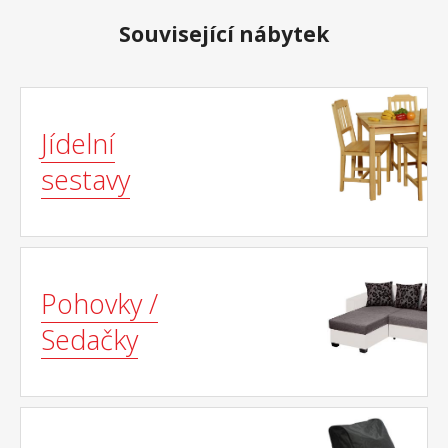
Související nábytek
Jídelní
sestavy
Pohovky /
Sedačky