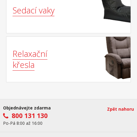
Sedací vaky
Relaxační
křesla
Objednávejte zdarma
Zpět nahoru
800 131 130
Po-Pá 8:00 až 16:00