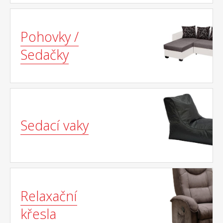
Pohovky /
Sedačky
Sedací vaky
Relaxační
křesla