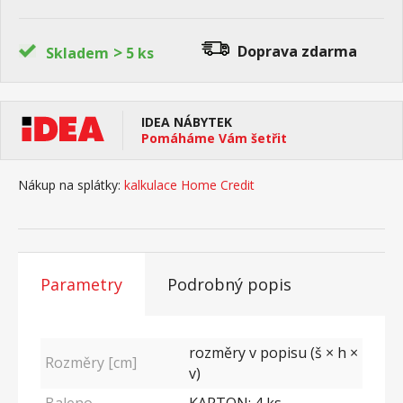
>
Doprava zdarma
Skladem
5 ks
IDEA NÁBYTEK
Pomáháme Vám šetřit
Nákup na splátky:
kalkulace Home Credit
Parametry
Podrobný popis
rozměry v popisu (š × h ×
Rozměry [cm]
v)