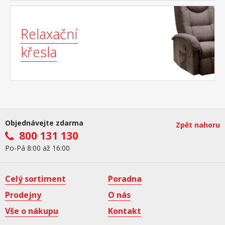
Relaxační
křesla
Objednávejte zdarma
Zpět nahoru
800 131 130
Po-Pá 8:00 až 16:00
Celý sortiment
Poradna
Prodejny
O nás
Vše o nákupu
Kontakt