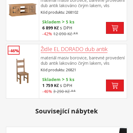
materiál masiv borovice, barevné provedení
dub antik lakováno čirým lakem, vlis
dřevěné struktury 1 dvířka, 2 zásuvky, 2
Kód produktu: 268102
otevřené police součást sestavy EL
>
DORADO
Skladem
5 ks
6 899 Kč
s DPH
-42%
12 090 Kč **
Židle EL DORADO dub antik
-46%
materiál masiv borovice, barevné provedení
dub antik lakováno čirým lakem, vlis
dřevěné struktury součást sestavy EL
Kód produktu: 26821
DORADO
>
Skladem
5 ks
1 759 Kč
s DPH
-46%
3 290 Kč **
Související nábytek