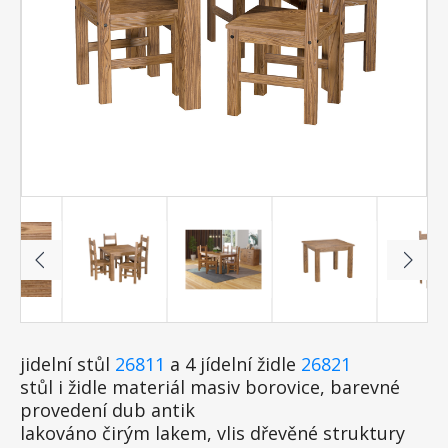
jidelní stůl
26811
a 4 jídelní židle
26821
stůl i židle materiál masiv borovice, barevné
provedení dub antik
lakováno čirým lakem, vlis dřevěné struktury