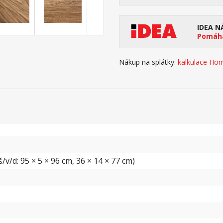
IDEA N
Pomáhá
Nákup na splátky:
kalkulace Hom
v/d: 95 × 5 × 96 cm, 36 × 14 × 77 cm)