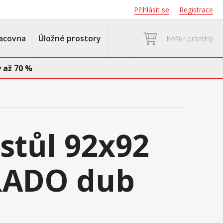
Přihlásit se
Registrace
acovna
Úložné prostory
Košík: prázdný
 až 70 %
 stůl 92x92
RADO dub