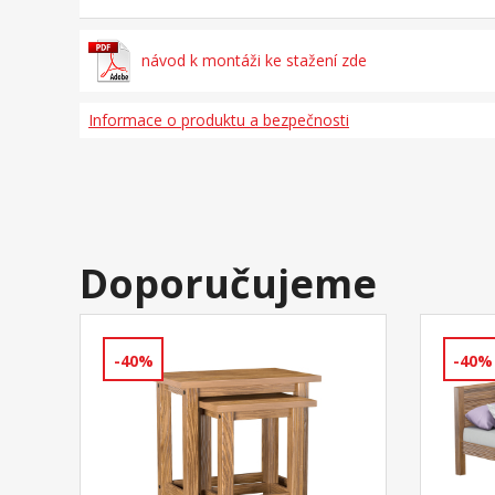
návod k montáži ke stažení zde
Informace o produktu a bezpečnosti
Doporučujeme
-40%
-40%