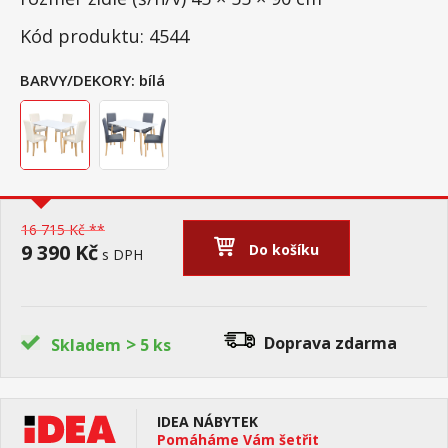
Kód produktu: 4544
BARVY/DEKORY:
bílá
16 715 Kč **
9 390 Kč
Do košíku
s DPH
>
Doprava zdarma
Skladem
5 ks
IDEA NÁBYTEK
Pomáháme Vám šetřit