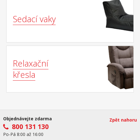
Sedací vaky
Relaxační
křesla
Objednávejte zdarma
Zpět nahoru
800 131 130
Po-Pá 8:00 až 16:00