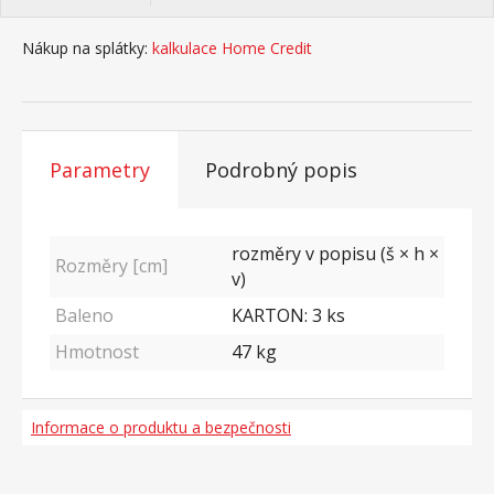
Nákup na splátky:
kalkulace Home Credit
Parametry
Podrobný popis
rozměry v popisu (š × h ×
Rozměry [cm]
v)
Baleno
KARTON: 3 ks
Hmotnost
47
kg
Informace o produktu a bezpečnosti