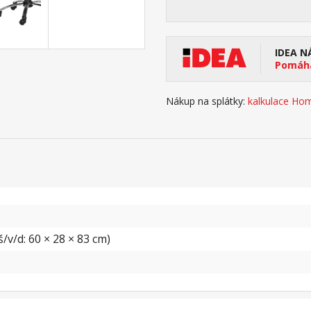
IDEA N
Pomáhá
Nákup na splátky:
kalkulace Hom
/v/d: 60 × 28 × 83 cm)