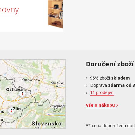
hovny
Doručení zboží
95%
zboží
skladem
Doprava
zdarma od 3
11 prodejen
Vše o nákupu
** cena doporučená dod