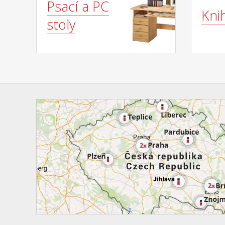
Psací a PC
Kni
stoly