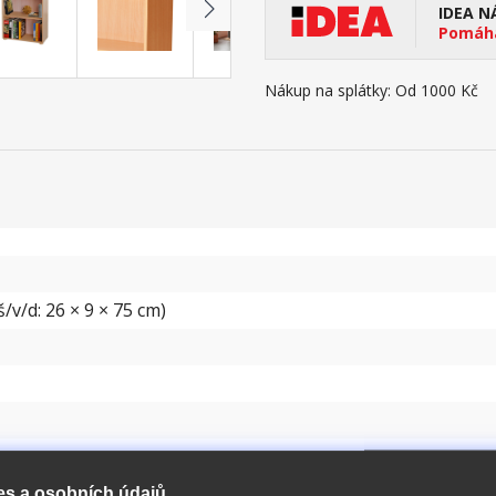
IDEA N
Pomáhá
Nákup na splátky:
Od 1000 Kč
/v/d: 26 × 9 × 75 cm)
es a osobních údajů