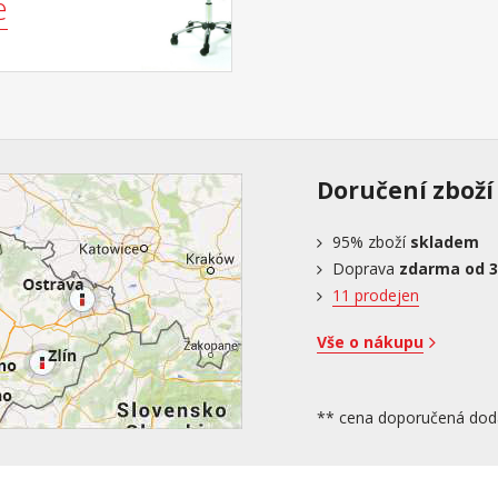
e
Doručení zboží
95%
zboží
skladem
Doprava
zdarma od 3
11 prodejen
Vše o nákupu
** cena doporučená dod