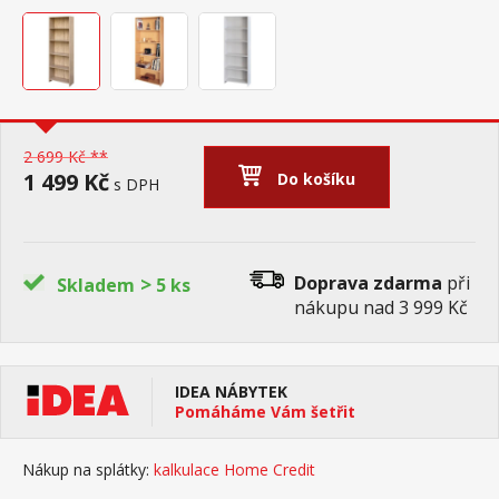
2 699 Kč **
1 499 Kč
Do košíku
s DPH
>
Doprava zdarma
při
Skladem
5 ks
nákupu nad 3 999 Kč
IDEA NÁBYTEK
Pomáháme Vám šetřit
Nákup na splátky:
kalkulace Home Credit