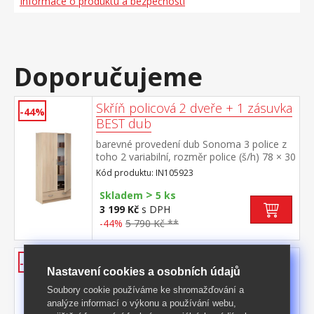
Informace o produktu a bezpečnosti
Doporučujeme
Skříň policová 2 dveře + 1 zásuvka
-44%
BEST dub
barevné provedení dub Sonoma 3 police z
toho 2 variabilní, rozměr police (š/h) 78 × 30
cm 1 široká zásuvka s kovovými pojezdy
Kód produktu: IN105923
>
Skladem
5 ks
3 199 Kč
s DPH
-44%
5 790 Kč **
Skříň s posuvnými dveřmi BEST
-39%
Nastavení cookies a osobních údajů
dub
Soubory cookie používáme ke shromažďování a
barevné provedení dub Sonoma posuvné
analýze informací o výkonu a používání webu,
dveře, šatní skříň vybavená šatní tyčí a