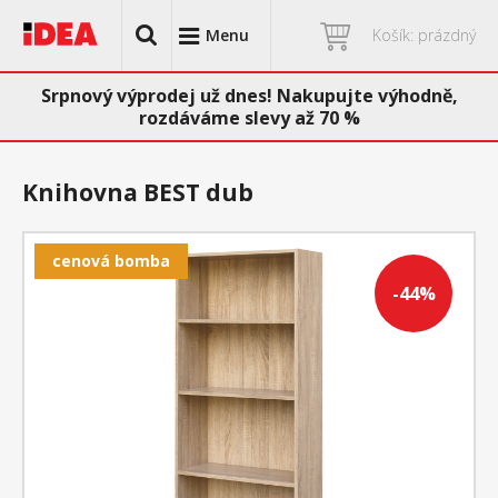
Menu
Košík: prázdný
Srpnový výprodej už dnes! Nakupujte výhodně,
rozdáváme slevy až 70 %
Knihovna BEST dub
cenová bomba
-44%