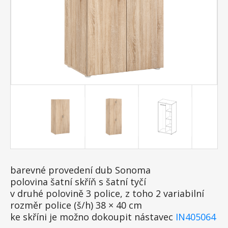
barevné provedení dub Sonoma
polovina šatní skříň s šatní tyčí
v druhé polovině 3 police, z toho 2 variabilní
rozměr police (š/h) 38 × 40 cm
ke skříni je možno dokoupit nástavec
IN405064