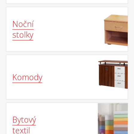
Noční
stolky
Komody
Bytový
textil