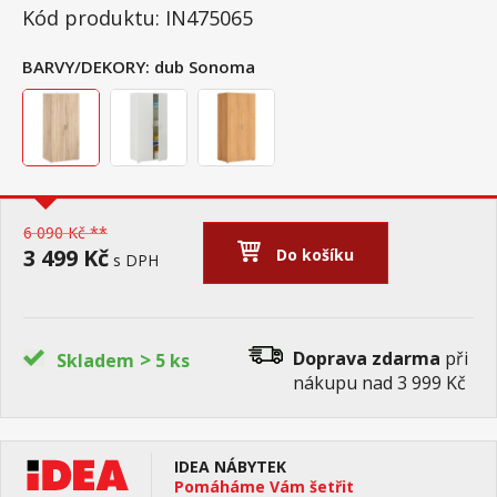
Kód produktu: IN475065
BARVY/DEKORY:
dub Sonoma
6 090 Kč **
3 499 Kč
Do košíku
s DPH
>
Doprava zdarma
při
Skladem
5 ks
nákupu nad 3 999 Kč
IDEA NÁBYTEK
Pomáháme Vám šetřit