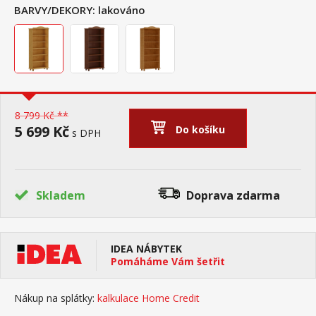
BARVY/DEKORY:
lakováno
8 799 Kč **
5 699 Kč
Do košíku
s DPH
Skladem
Doprava zdarma
IDEA NÁBYTEK
Pomáháme Vám šetřit
Nákup na splátky:
kalkulace Home Credit