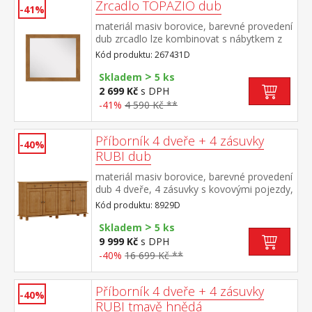
Zrcadlo TOPAZIO dub
-41%
materiál masiv borovice, barevné provedení
dub zrcadlo lze kombinovat s nábytkem z
řady TOPAZIO dub a RUBI dub
Kód produktu: 267431D
>
Skladem
5 ks
2 699 Kč
s DPH
-41%
4 590 Kč **
Příborník 4 dveře + 4 zásuvky
-40%
RUBI dub
materiál masiv borovice, barevné provedení
dub 4 dveře, 4 zásuvky s kovovými pojezdy,
2 police
Kód produktu: 8929D
>
Skladem
5 ks
9 999 Kč
s DPH
-40%
16 699 Kč **
Příborník 4 dveře + 4 zásuvky
-40%
RUBI tmavě hnědá