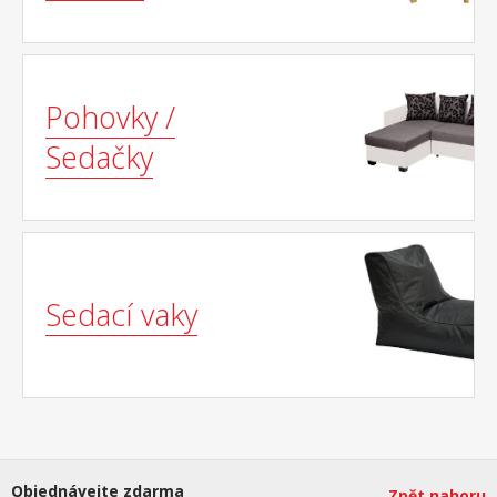
Pohovky /
Sedačky
Sedací vaky
Objednávejte zdarma
Zpět nahoru