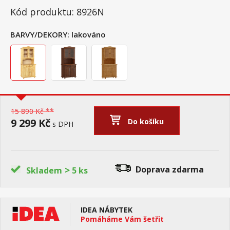
Kód produktu: 8926N
BARVY/DEKORY:
lakováno
15 890 Kč **
9 299 Kč
Do košíku
s DPH
>
Doprava zdarma
Skladem
5 ks
IDEA NÁBYTEK
Pomáháme Vám šetřit