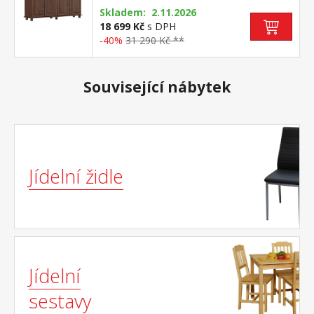
Skladem: 2.11.2026
18 699 Kč
s DPH
-40%
31 290 Kč **
Související nábytek
Jídelní židle
Jídelní
sestavy