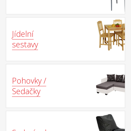
Jídelní
sestavy
Pohovky /
Sedačky