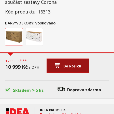
součást sestavy Corona
Kód produktu: 16313
BARVY/DEKORY:
voskováno
17 890 Kč **
10 999 Kč
Do košíku
s DPH
>
Doprava zdarma
Skladem
5 ks
IDEA NÁBYTEK