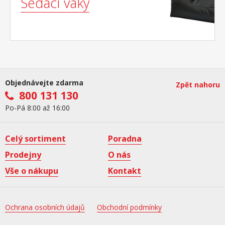
Sedací vaky
Objednávejte zdarma
Zpět nahoru
800 131 130
Po-Pá 8:00 až 16:00
Celý sortiment
Poradna
Prodejny
O nás
Vše o nákupu
Kontakt
Ochrana osobních údajů
Obchodní podmínky