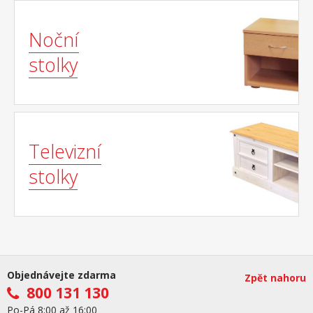
Noční
stolky
Televizní
stolky
Objednávejte zdarma
Zpět nahoru
800 131 130
Po-Pá 8:00 až 16:00