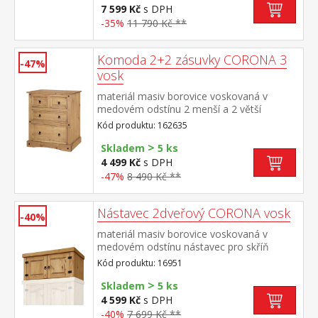
7 599 Kč
s DPH
-35%
11 790 Kč **
Komoda 2+2 zásuvky CORONA 3
-47%
vosk
materiál masiv borovice voskovaná v
medovém odstínu 2 menší a 2 větší
zásuvky, kovové ozdobné úchytky součást
Kód produktu: 162635
sestavy Corona 3
>
Skladem
5 ks
4 499 Kč
s DPH
-47%
8 490 Kč **
Nástavec 2dveřový CORONA vosk
-40%
materiál masiv borovice voskovaná v
medovém odstínu nástavec pro skříň
162820 součást sestavy Corona
Kód produktu: 16951
>
Skladem
5 ks
4 599 Kč
s DPH
-40%
7 699 Kč **