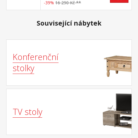
-39%
16 290 Kč **
Související nábytek
Konferenční
stolky
TV stoly