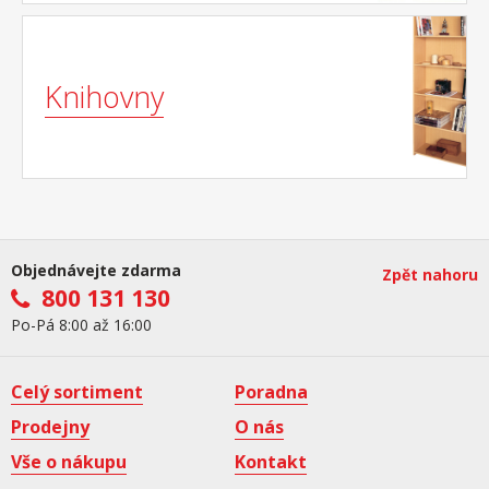
Knihovny
Objednávejte zdarma
Zpět nahoru
800 131 130
Po-Pá 8:00 až 16:00
Celý sortiment
Poradna
Prodejny
O nás
Vše o nákupu
Kontakt