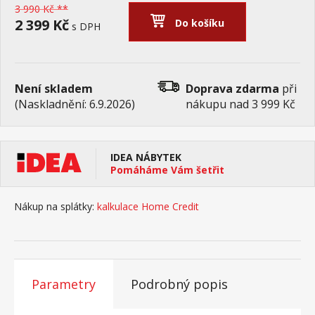
3 990 Kč **
2 399 Kč
Do košíku
s DPH
Není skladem
Doprava zdarma
při
(Naskladnění: 6.9.2026)
nákupu nad 3 999 Kč
IDEA NÁBYTEK
Pomáháme Vám šetřit
Nákup na splátky:
kalkulace Home Credit
Parametry
Podrobný popis