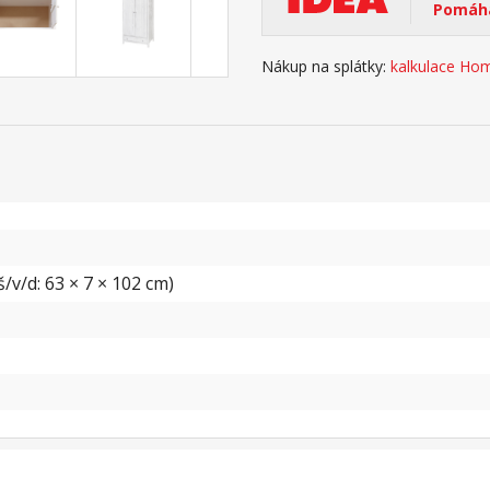
Pomáhá
Nákup na splátky:
kalkulace Hom
/v/d: 63 × 7 × 102 cm)