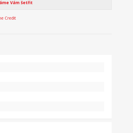
me Vám šetřit
e Credit