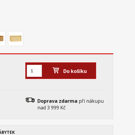
Do košíku
Doprava zdarma
při nákupu
nad 3 999 Kč
ÁBYTEK