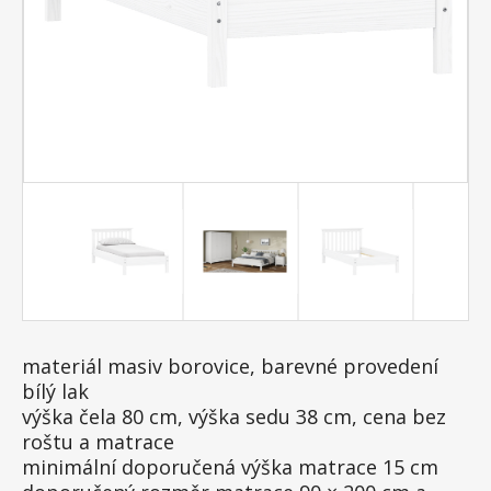
materiál masiv borovice, barevné provedení
bílý lak
výška čela 80 cm, výška sedu 38 cm, cena bez
roštu a matrace
minimální doporučená výška matrace 15 cm