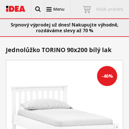
Menu
Košík: prázdný
Srpnový výprodej už dnes! Nakupujte výhodně,
rozdáváme slevy až 70 %
Jednolůžko TORINO 90x200 bílý lak
-46%