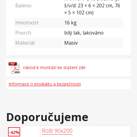
Baleno
š/v/d: 23 × 6 × 202 cm, 76
× 5 × 102 cm)
Hmotnost
16
kg
Povrch
bílý lak, lakováno
Materiál
Masiv
návod k montáži ke stažení zde
Informace o produktu a bezpečnosti
Doporučujeme
Rošt 90x200
-42%