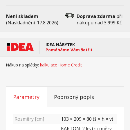
Není skladem
Doprava zdarma
při
(Naskladnění: 17.8.2026)
nákupu nad 3 999 Kč
IDEA NÁBYTEK
Pomáháme Vám šetřit
Nákup na splátky:
kalkulace Home Credit
Parametry
Podrobný popis
Rozměry [cm]
103 × 209 × 80 (š × h × v)
KARTON: 2 ks (rozměry,