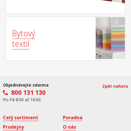
Bytový
textil
Objednávejte zdarma
Zpět nahoru
800 131 130
Po-Pá 8:00 až 16:00
Celý sortiment
Poradna
Prodejny
O nás