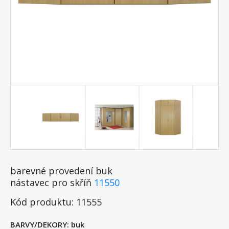
barevné provedení buk
nástavec pro skříň
11550
Kód produktu: 11555
BARVY/DEKORY:
buk