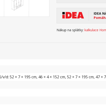
IDEA N
Pomáhá
Nákup na splátky:
kalkulace Hom
v/d: 52 × 7 × 195 cm, 46 × 4 × 152 cm, 52 × 7 × 195 cm, 47 × 