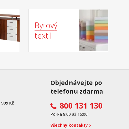
Bytový
textil
Objednávejte po
telefonu zdarma
 999 Kč
800 131 130
Po-Pá 8:00 až 16:00
Všechny kontakty