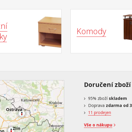
ní
Komody
ky
Doručení zboží
95%
zboží
skladem
Doprava
zdarma od 3
11 prodejen
Vše o nákupu