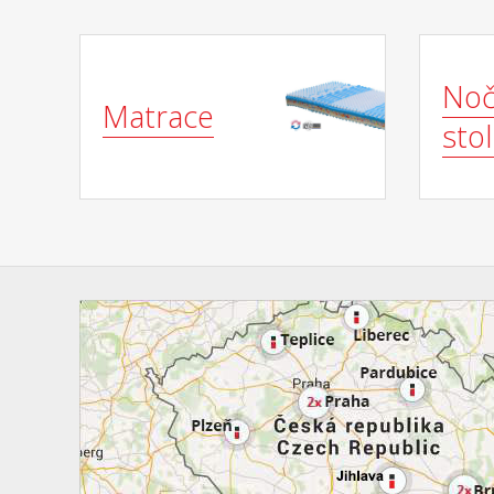
Noč
Matrace
stol