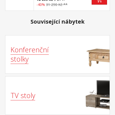
-40%
31 290 Kč **
Související nábytek
Konferenční
stolky
TV stoly