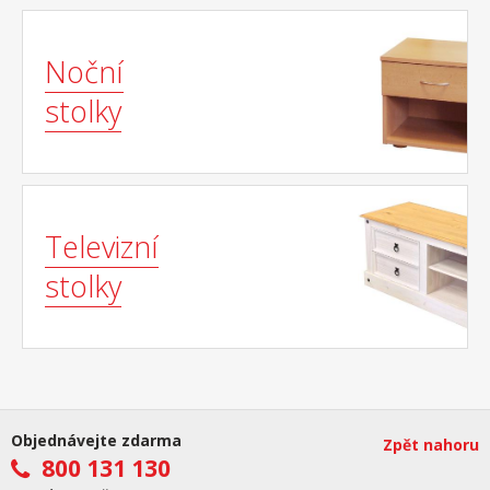
Noční
stolky
Televizní
stolky
Objednávejte zdarma
Zpět nahoru
800 131 130