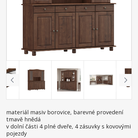
materiál masiv borovice, barevné provedení
tmavě hnědá
v dolní části 4 plné dveře, 4 zásuvky s kovovými
pojezdy