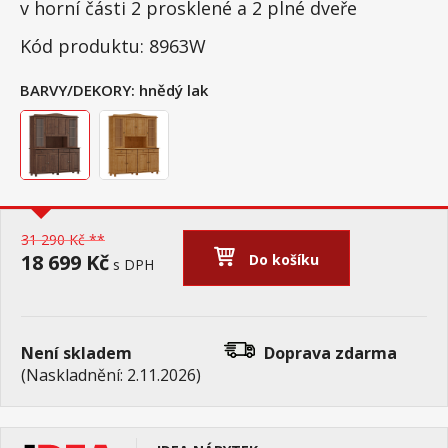
v horní části 2 prosklené a 2 plné dveře
Kód produktu: 8963W
BARVY/DEKORY:
hnědý lak
31 290 Kč **
18 699 Kč
Do košíku
s DPH
Není skladem
Doprava zdarma
(Naskladnění: 2.11.2026)