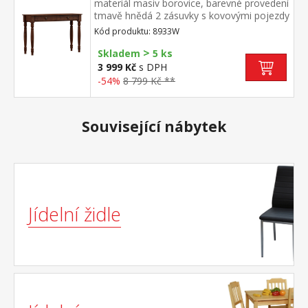
materiál masiv borovice, barevné provedení
tmavě hnědá 2 zásuvky s kovovými pojezdy
Kód produktu: 8933W
>
Skladem
5 ks
3 999 Kč
s DPH
-54%
8 799 Kč **
Související nábytek
Jídelní židle