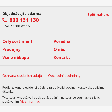
Objednávejte zdarma
Zpět nahoru
800 131 130
Po-Pá 8:00 až 16:00
Celý sortiment
Poradna
Prodejny
O nás
Vše o nákupu
Kontakt
Ochrana osobních údajů
Obchodní podmínky
Podle zákona o evidenci tržeb je prodávající povinen vystavit kupujícímu
účtenku.
Tyto stránky používají cookies. Setrváním na stránce souhlasíte s jejich
používáním.
Více informací