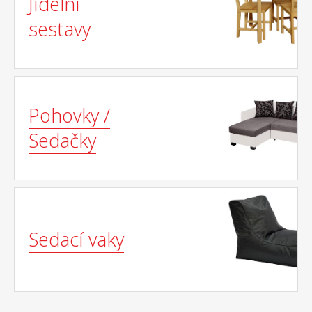
Jídelní
sestavy
Pohovky /
Sedačky
Sedací vaky