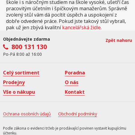
škole i s náročným studiem na škole vysoké, ušetří čas
pracovitým účetním i špičkovým manažerům. Správně
zvolený stůl vám dá pocítit úspěch a uspokojení z
dobře odvedené práce. Pokud jste takový stůl vybrali,
pak už jen zbývá kvalitní
kancelářská židle
.
Objednávejte zdarma
Zpět nahoru
800 131 130
Po-Pá 8:00 až 16:00
Celý sortiment
Poradna
Prodejny
O nás
Vše o nákupu
Kontakt
Ochrana osobních údajů
Obchodní podmínky
Podle zákona o evidenci tržeb je prodávající povinen vystavit kupujícímu
účtenku.