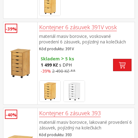
Kontejner 6 zásuvek 391V vosk
-39%
materiál masiv borovice, voskované
provedení 6 zásuvek, pojízdný na kolečkách
Kód produktu: 391V
>
Skladem
5 ks
1 499 Kč
s DPH
-39%
2 490 Kč **
Kontejner 6 zásuvek 393
-40%
materiál masiv borovice, lakované provedení 6
zásuvek, pojízdný na kolečkách
Kód produktu: 393