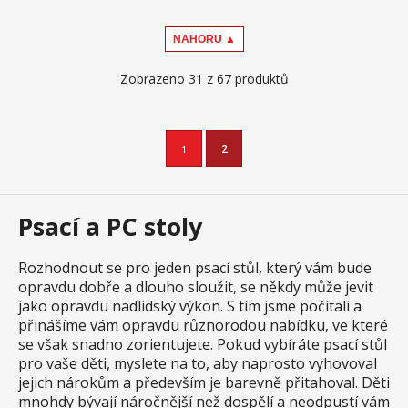
NAHORU ▲
Zobrazeno 31 z 67 produktů
1
2
Psací a PC stoly
Rozhodnout se pro jeden psací stůl, který vám bude
opravdu dobře a dlouho sloužit, se někdy může jevit
jako opravdu nadlidský výkon. S tím jsme počítali a
přinášíme vám opravdu různorodou nabídku, ve které
se však snadno zorientujete. Pokud vybíráte psací stůl
pro vaše děti, myslete na to, aby naprosto vyhovoval
jejich nárokům a především je barevně přitahoval. Děti
mnohdy bývají náročnější než dospělí a neodpustí vám