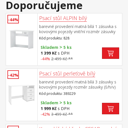
Doporučujeme
Psací stůl ALPIN bílý
-44%
barevné provedení matná bílá 1 zásuvka s
kovovými pojezdy vnitřní rozměr zásuvky
(š/h/v) 27 × 31 × 9 cm montáž možná
Kód produktu: 828
pouze na pravou stranu
>
Skladem
5 ks
1 399 Kč
s DPH
-44%
2 499 Kč **
Psací stůl perleťově bílý
-42%
barevné provedení matná bílá 3 zásuvky s
kovovými pojezdy rozměr zásuvky (š/h/v)
37 × 31 × 10 cm nika o rozměru (š/h/v) 40 ×
Kód produktu: 389229
36 × 13 cm montáž možná na pravou i
>
levou stranu maximální nosnost horní desky
Skladem
5 ks
30 kg
1 999 Kč
s DPH
-42%
3 499 Kč **