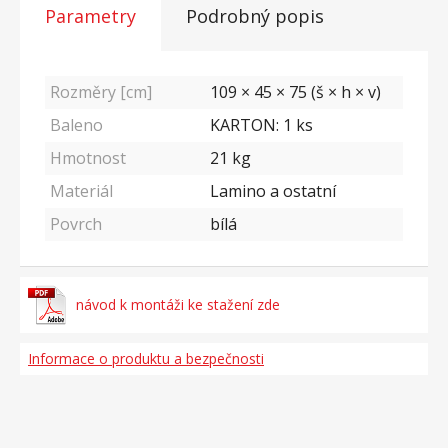
Parametry
Podrobný popis
Rozměry [cm]
109 × 45 × 75 (š × h × v)
Baleno
KARTON: 1 ks
Hmotnost
21
kg
Materiál
Lamino a ostatní
Povrch
bílá
návod k montáži ke stažení zde
Informace o produktu a bezpečnosti