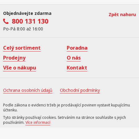
Objednávejte zdarma
Zpět nahoru
800 131 130
Po-Pá 8:00 až 16:00
Celý sortiment
Poradna
Prodejny
O nás
Vše o nákupu
Kontakt
Ochrana osobních údajů
Obchodní podmínky
Podle zákona o evidenci tržeb je prodávající povinen vystavit kupujícímu
účtenku.
Tyto stránky používají cookies. Setrváním na stránce souhlasíte s jejich
používáním.
Více informací