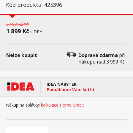
Kód produktu: 425396
3 199 Kč **
1 899 Kč
s DPH
Nelze koupit
Doprava zdarma
při
nákupu nad 3 999 Kč
IDEA NÁBYTEK
Pomáháme Vám šetřit
Nákup na splátky:
kalkulace Home Credit