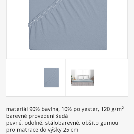
materiál 90% bavlna, 10% polyester, 120 g/m²
barevné provedení šedá
pevné, odolné, stálobarevné, obšito gumou
pro matrace do výšky 25 cm