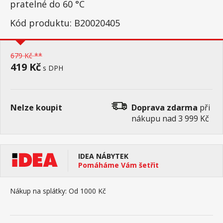
pratelné do 60 °C
Kód produktu: B20020405
679 Kč **
419 Kč
s DPH
Nelze koupit
Doprava zdarma
při
nákupu nad 3 999 Kč
IDEA NÁBYTEK
Pomáháme Vám šetřit
Nákup na splátky:
Od 1000 Kč