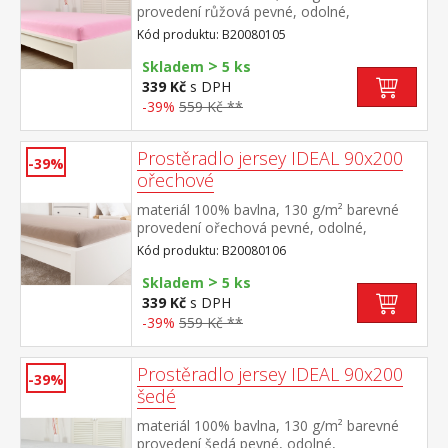
provedení růžová pevné, odolné,
stálobarevné, obšito gumou pro matrace
Kód produktu: B20080105
do výšky 25 cm pratelné do 60 °C
>
Skladem
5 ks
339 Kč
s DPH
-39%
559 Kč **
Prostěradlo jersey IDEAL 90x200
-39%
ořechové
materiál 100% bavlna, 130 g/m² barevné
provedení ořechová pevné, odolné,
stálobarevné, obšito gumou pro matrace
Kód produktu: B20080106
do výšky 25 cm pratelné do 60 °C
>
Skladem
5 ks
339 Kč
s DPH
-39%
559 Kč **
Prostěradlo jersey IDEAL 90x200
-39%
šedé
materiál 100% bavlna, 130 g/m² barevné
provedení šedá pevné, odolné,