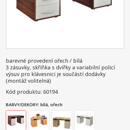
barevné provedení ořech / bílá
3 zásuvky, skříňka s dvířky a variabilní policí
výsuv pro klávesnici je součástí dodávky
(montáž volitelná)
Kód produktu: 60194
BARVY/DEKORY:
bílá, ořech