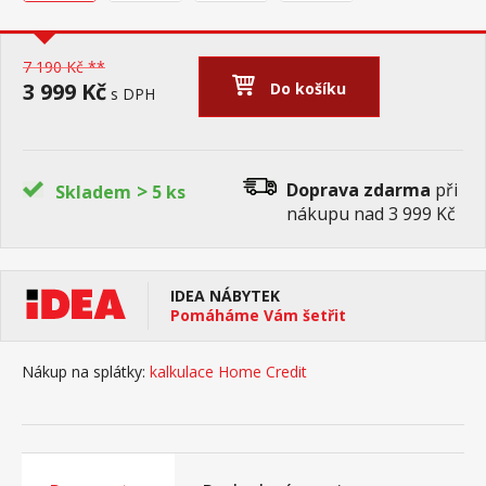
7 190 Kč **
3 999 Kč
Do košíku
s DPH
>
Doprava zdarma
při
Skladem
5 ks
nákupu nad 3 999 Kč
IDEA NÁBYTEK
Pomáháme Vám šetřit
Nákup na splátky:
kalkulace Home Credit