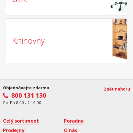
Knihovny
Objednávejte zdarma
Zpět nahoru
800 131 130
Po-Pá 8:00 až 16:00
Celý sortiment
Poradna
Prodejny
O nás