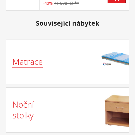
-40%
41 690 Kč **
Související nábytek
Matrace
Noční
stolky