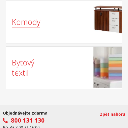
Komody
Bytový
textil
Objednávejte zdarma
Zpět nahoru
800 131 130
Po-Pá 8:00 až 16:00