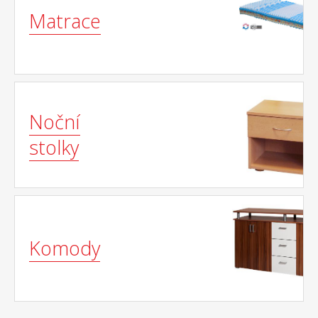
Matrace
Noční
stolky
Komody