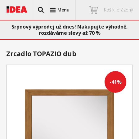
Menu
Košík: prázdný
Srpnový výprodej už dnes! Nakupujte výhodně,
rozdáváme slevy až 70 %
Zrcadlo TOPAZIO dub
-41%