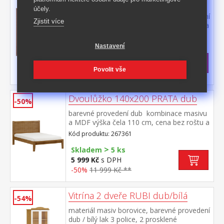
TOPAZIO dub
účely.
materiál masiv borovice, barevné provedení
Zjistit více
dub troje posuvné dveře, prostor dělený na
třetiny v levé a pravé části kovová šatní tyč
Kód produktu: 206288D
a jedna police ve střední části 4 police dole
Nastavení
>
tři zásuvky s kovovými úchytkami a pojezdy
Skladem
5 ks
24 999 Kč
s DPH
Povolit vše
-40%
41 690 Kč **
Dvoulůžko 140x200 PRATA dub
-50%
barevné provedení dub kombinace masivu
a MDF výška čela 110 cm, cena bez roštu a
matrace doporučený rozměr matrace 140
Kód produktu: 267361
× 200 cm a rošt R3
>
Skladem
5 ks
5 999 Kč
s DPH
-50%
11 999 Kč **
Vitrína 2 dveře RUBI dub/bílá
-54%
materiál masiv borovice, barevné provedení
dub / bílý lak 3 police, 2 prosklené