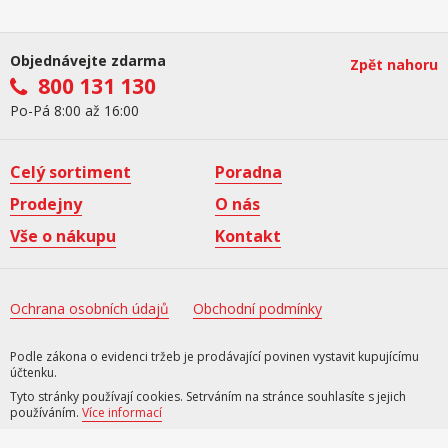
Objednávejte zdarma
Zpět nahoru
800 131 130
Po-Pá 8:00 až 16:00
Celý sortiment
Poradna
Prodejny
O nás
Vše o nákupu
Kontakt
Ochrana osobních údajů
Obchodní podmínky
Podle zákona o evidenci tržeb je prodávající povinen vystavit kupujícímu
účtenku.
Tyto stránky používají cookies. Setrváním na stránce souhlasíte s jejich
používáním.
Více informací