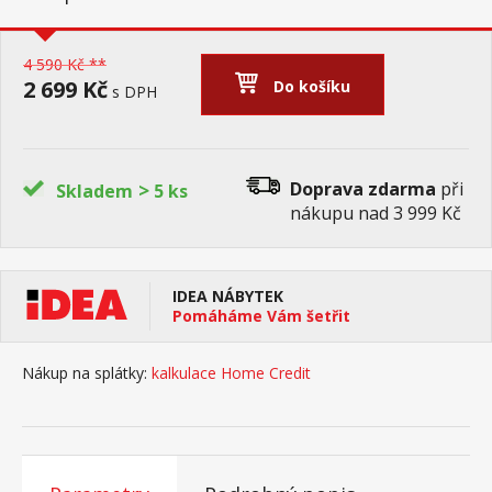
4 590 Kč **
2 699 Kč
Do košíku
s DPH
>
Doprava zdarma
při
Skladem
5 ks
nákupu nad 3 999 Kč
IDEA NÁBYTEK
Pomáháme Vám šetřit
Nákup na splátky:
kalkulace Home Credit