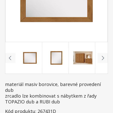
materiál masiv borovice, barevné provedení
dub
zrcadlo lze kombinovat s nábytkem z řady
TOPAZIO dub a RUBI dub
Kód produktu: 267431D