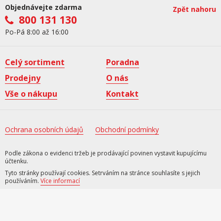
Objednávejte zdarma
Zpět nahoru
800 131 130
Po-Pá 8:00 až 16:00
Celý sortiment
Poradna
Prodejny
O nás
Vše o nákupu
Kontakt
Ochrana osobních údajů
Obchodní podmínky
Podle zákona o evidenci tržeb je prodávající povinen vystavit kupujícímu
účtenku.
Tyto stránky používají cookies. Setrváním na stránce souhlasíte s jejich
používáním.
Více informací