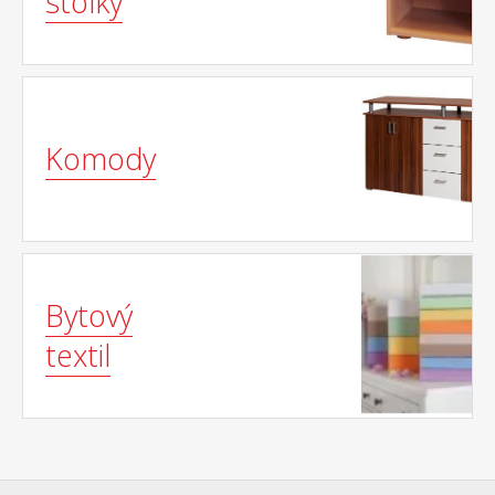
stolky
Komody
Bytový
textil