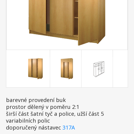
barevné provedení buk
prostor dělený v poměru 2:1
širší část šatní tyč a police, užší část 5
variabilních polic
doporučený nástavec
317A