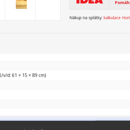
Pomáhá
Nákup na splátky:
kalkulace Hom
/v/d: 61 × 15 × 89 cm)