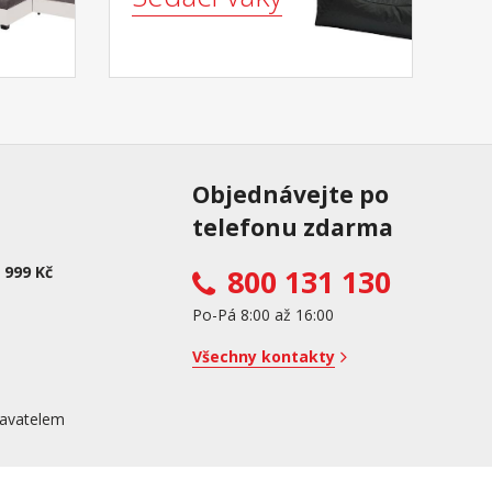
Objednávejte po
telefonu zdarma
 999 Kč
800 131 130
Po-Pá 8:00 až 16:00
Všechny kontakty
avatelem