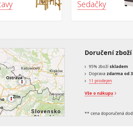
tavy
Sedačky
Doručení zboží
95%
zboží
skladem
Doprava
zdarma od 3
11 prodejen
Vše o nákupu
** cena doporučená dod