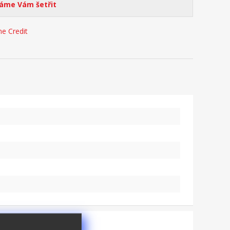
me Vám šetřit
e Credit