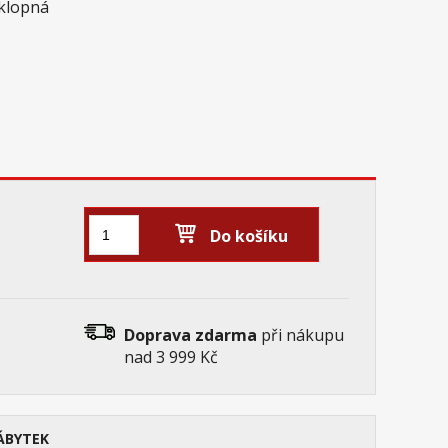
ýklopná
Do košíku
Doprava zdarma
při nákupu
nad 3 999 Kč
ÁBYTEK