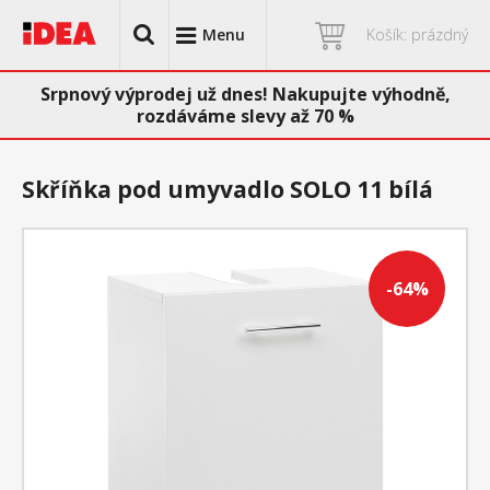
Menu
Košík: prázdný
Srpnový výprodej už dnes! Nakupujte výhodně,
rozdáváme slevy až 70 %
Skříňka pod umyvadlo SOLO 11 bílá
-64%