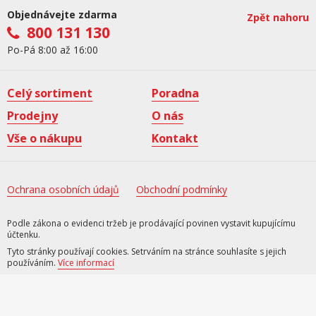
Objednávejte zdarma
Zpět nahoru
800 131 130
Po-Pá 8:00 až 16:00
Celý sortiment
Poradna
Prodejny
O nás
Vše o nákupu
Kontakt
Ochrana osobních údajů
Obchodní podmínky
Podle zákona o evidenci tržeb je prodávající povinen vystavit kupujícímu
účtenku.
Tyto stránky používají cookies. Setrváním na stránce souhlasíte s jejich
používáním.
Více informací