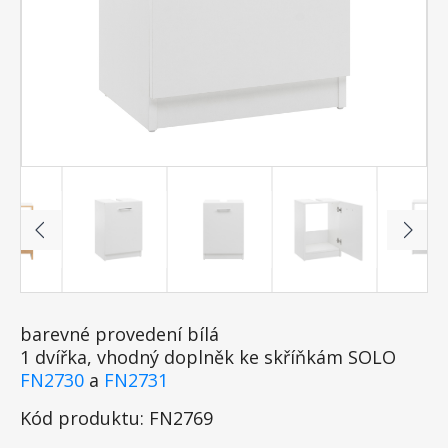
barevné provedení bílá
1 dvířka, vhodný doplněk ke skříňkám SOLO
FN2730
a
FN2731
Kód produktu: FN2769