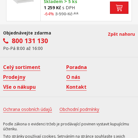
>
Skladem
5 ks
1 259 Kč
s DPH
-64%
3 590 Kč **
Objednávejte zdarma
Zpět nahoru
800 131 130
Po-Pá 8:00 až 16:00
Celý sortiment
Poradna
Prodejny
O nás
Vše o nákupu
Kontakt
Ochrana osobních údajů
Obchodní podmínky
Podle zákona o evidenci tržeb je prodávající povinen vystavit kupujícímu
účtenku.
Tyto stránky používají cookies. Setrváním na stránce souhlasíte s jejich