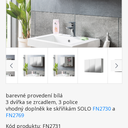
barevné provedení bílá
3 dvířka se zrcadlem, 3 police
vhodný doplněk ke skříňkám SOLO
FN2730
a
FN2769
Kód produktu: FN2731