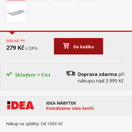
990 Kč **
279 Kč
Do košíku
s DPH
>
Doprava zdarma
při
Skladem
5 ks
nákupu nad 3 999 Kč
IDEA NÁBYTEK
Pomáháme Vám šetřit
Nákup na splátky:
Od 1000 Kč