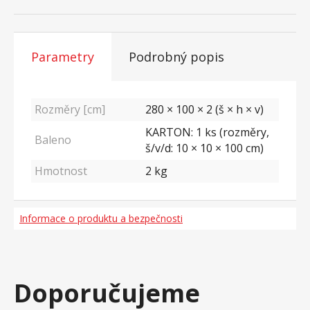
Parametry
Podrobný popis
Rozměry [cm]
280 × 100 × 2 (š × h × v)
KARTON: 1 ks (rozměry,
Baleno
š/v/d: 10 × 10 × 100 cm)
Hmotnost
2
kg
Informace o produktu a bezpečnosti
Doporučujeme