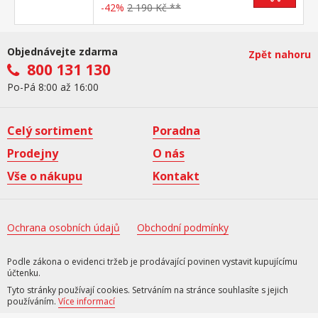
-42%
2 190 Kč **
Objednávejte zdarma
Zpět nahoru
800 131 130
Po-Pá 8:00 až 16:00
Celý sortiment
Poradna
Prodejny
O nás
Vše o nákupu
Kontakt
Ochrana osobních údajů
Obchodní podmínky
Podle zákona o evidenci tržeb je prodávající povinen vystavit kupujícímu
účtenku.
Tyto stránky používají cookies. Setrváním na stránce souhlasíte s jejich
používáním.
Více informací