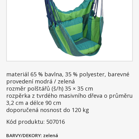
materiál 65 % bavlna, 35 % polyester, barevné
provedení modrá / zelená
rozměr polštářů (š/h) 35 × 35 cm
rozpěrka z tvrdého masivního dřeva o průměru
3,2 cm a délce 90 cm
doporučená nosnost do 120 kg
Kód produktu: 507016
BARVY/DEKORY:
zelená