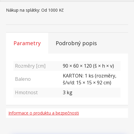
Nákup na splátky:
Od 1000 Kč
Parametry
Podrobný popis
Rozměry [cm]
90 × 60 × 120 (š × h × v)
KARTON: 1 ks (rozměry,
Baleno
š/v/d: 15 × 15 × 92 cm)
Hmotnost
3
kg
Informace o produktu a bezpečnosti