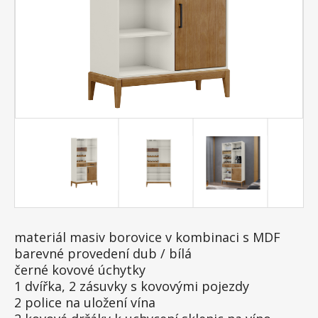
materiál masiv borovice v kombinaci s MDF
barevné provedení dub / bílá
černé kovové úchytky
1 dvířka, 2 zásuvky s kovovými pojezdy
2 police na uložení vína